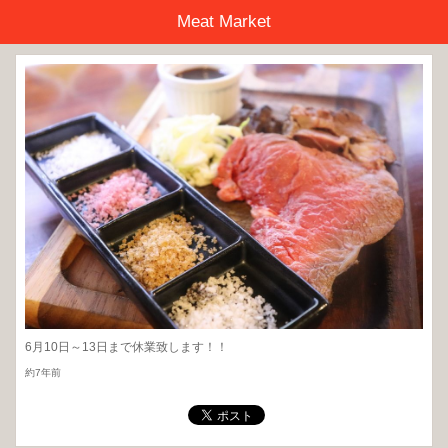
Meat Market
6月10日～13日まで休業致します！！
約7年前