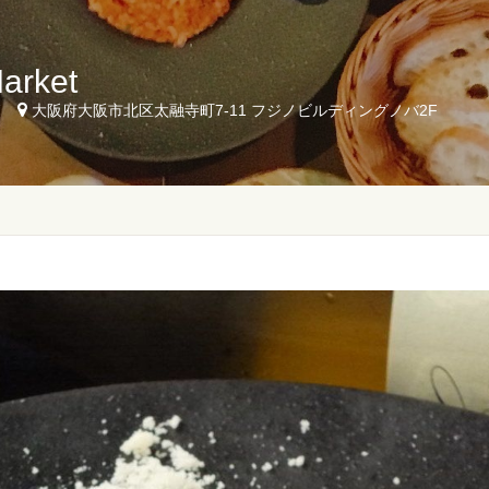
arket
7
大阪府大阪市北区太融寺町7-11 フジノビルディングノバ2F