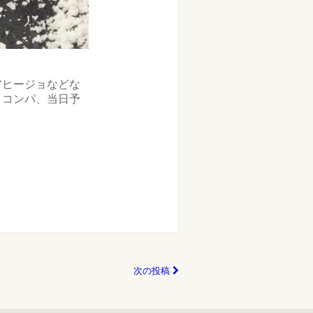
アヒージョなどな
、コンパ、当日予
次の投稿