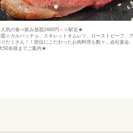
人気の食べ飲み放題2480円～☆駅近★
放題☆カルパッチョ、スキレットオムレツ、ローストビーフ、
盛りだくさん！！部位にこだわったお肉料理も数々…会社宴会
大50名様までご案内★