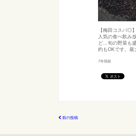
【梅田コスパ◎】
人気の食べ飲み
ど…旬の野菜も
約もOKです。最
7年弱前
前の投稿