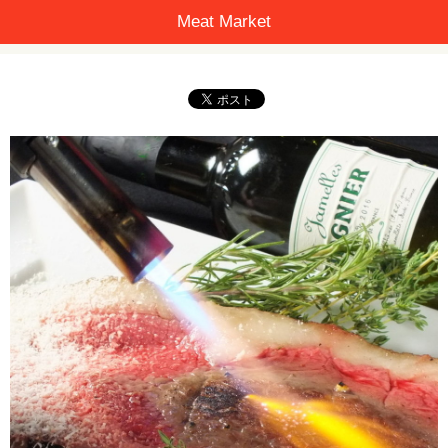
Meat Market