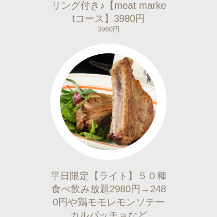
リング付き♪【meat marke
tコース】3980円
3980円
平日限定【ライト】５０種
食べ飲み放題2980円→248
0円や鶏モモレモンソテー
カルパッチョなど