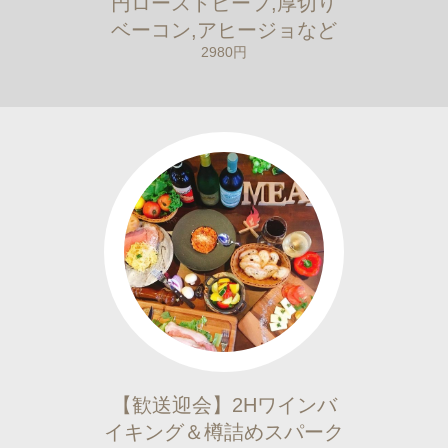
円ローストビーフ,厚切り
ベーコン,アヒージョなど
2980円
【歓送迎会】2Hワインバ
イキング＆樽詰めスパーク